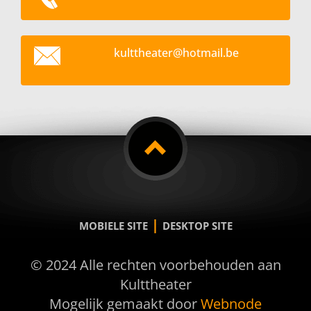
kultthea
ter@hotm
ail.be
|
MOBIELE SITE
DESKTOP SITE
© 2024 Alle rechten voorbehouden aan
Kulttheater
Mogelijk gemaakt door
Webnode