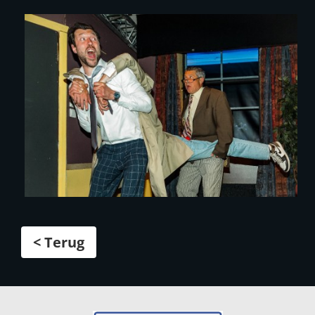
< Terug