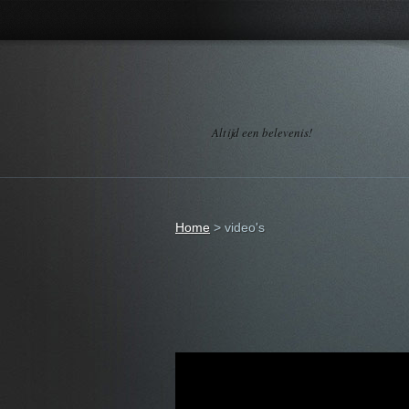
Altijd een belevenis!
Home
>
video's