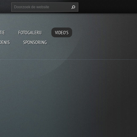
TIE
FOTOGALERIJ
VIDEO'S
DENIS
SPONSORING