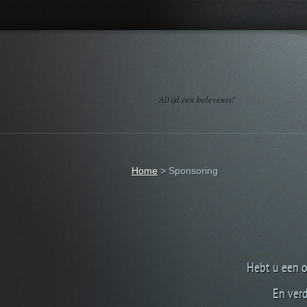
Altijd een belevenis!
Home
>
Sponsoring
Hebt u een 
En ver