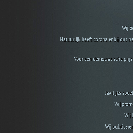
Wij b
Natuurlijk heeft corona er bij ons 
Voor een democratische prij
Jaarlijks spe
Wij promo
Wij 
Wij publicer