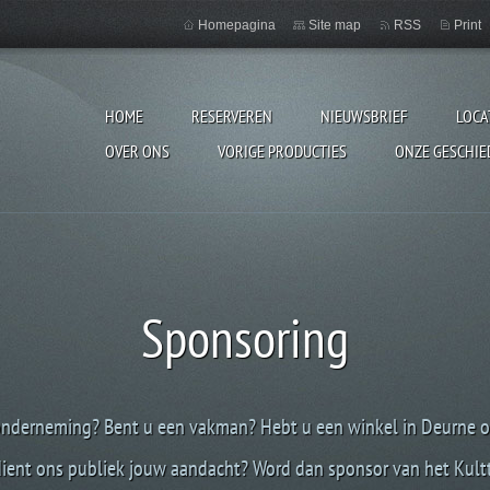
Homepagina
Site map
RSS
Print
HOME
RESERVEREN
NIEUWSBRIEF
LOCA
OVER ONS
VORIGE PRODUCTIES
ONZE GESCHIE
Sponsoring
onderneming? Bent u een vakman? Hebt u een winkel in Deurne o
dient ons publiek jouw aandacht? Word dan sponsor van het Kultt