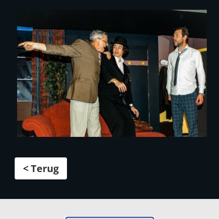
< Terug