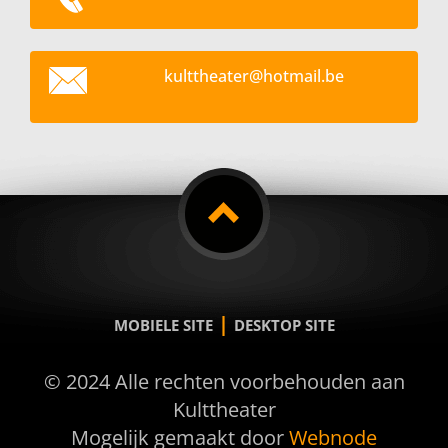
kultthea
ter@hotm
ail.be
|
MOBIELE SITE
DESKTOP SITE
© 2024 Alle rechten voorbehouden aan
Kulttheater
Mogelijk gemaakt door
Webnode