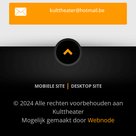
kultthea
ter@hotm
ail.be
|
MOBIELE SITE
DESKTOP SITE
© 2024 Alle rechten voorbehouden aan
Kulttheater
Mogelijk gemaakt door
Webnode