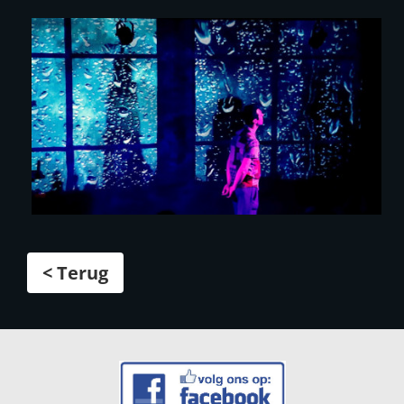
< Terug