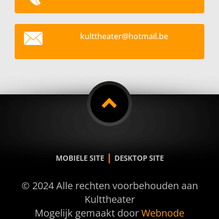
kultthea
ter@hotm
ail.be
|
MOBIELE SITE
DESKTOP SITE
© 2024 Alle rechten voorbehouden aan
Kulttheater
Mogelijk gemaakt door
Webnode