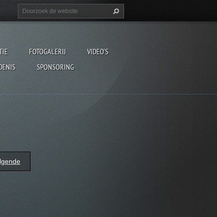
TIE
FOTOGALERIJ
VIDEO'S
DENIS
SPONSORING
lgende