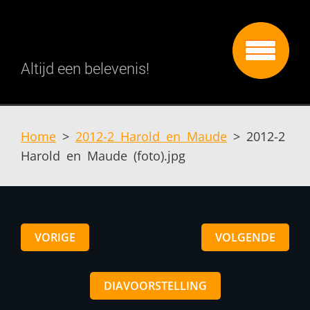
Altijd een belevenis!
Home
>
2012-2 Harold en Maude
>
2012-2
Harold en Maude (foto).jpg
VORIGE
VOLGENDE
DIAVOORSTELLING