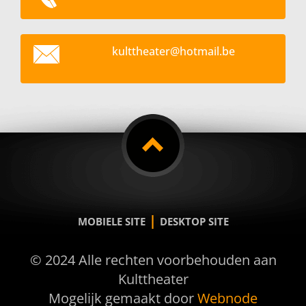
kultthea
ter@hotm
ail.be
|
MOBIELE SITE
DESKTOP SITE
© 2024 Alle rechten voorbehouden aan
Kulttheater
Mogelijk gemaakt door
Webnode