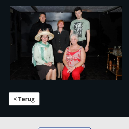
< Terug