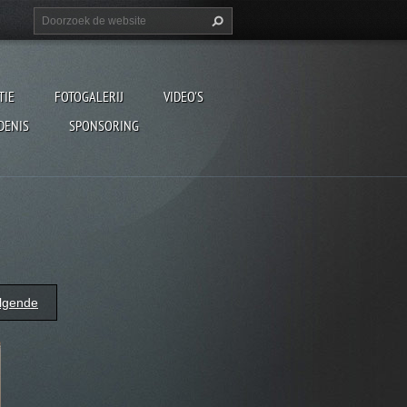
TIE
FOTOGALERIJ
VIDEO'S
DENIS
SPONSORING
lgende