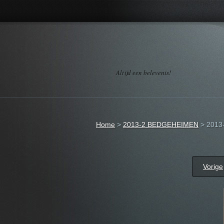
Altijd een belevenis!
Home
>
2013-2 BEDGEHEIMEN
>
2013-
Vorige