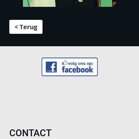
< Terug
CONTACT