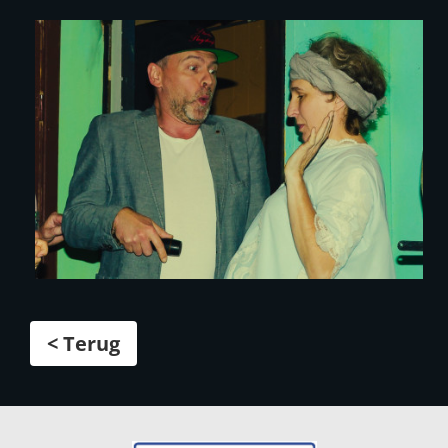
< Terug