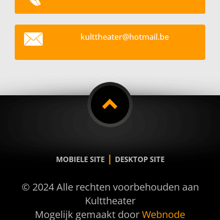
kultthea
ter@hotm
ail.be
|
MOBIELE SITE
DESKTOP SITE
© 2024 Alle rechten voorbehouden aan
Kulttheater
Mogelijk gemaakt door
Webnode