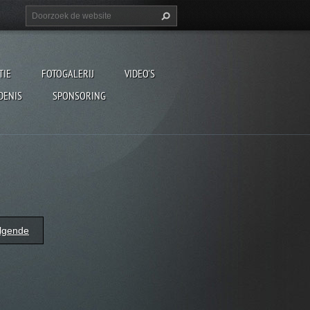
TIE
FOTOGALERIJ
VIDEO'S
DENIS
SPONSORING
lgende