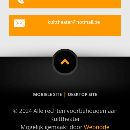
kultthea
ter@hotm
ail.be
|
MOBIELE SITE
DESKTOP SITE
© 2024 Alle rechten voorbehouden aan
Kulttheater
Mogelijk gemaakt door
Webnode