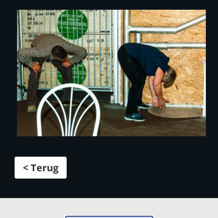
< Terug