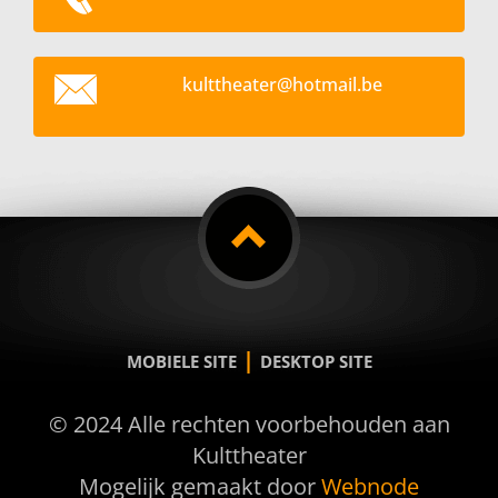
kultthea
ter@hotm
ail.be
|
MOBIELE SITE
DESKTOP SITE
© 2024 Alle rechten voorbehouden aan
Kulttheater
Mogelijk gemaakt door
Webnode