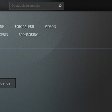
TIE
FOTOGALERIJ
VIDEO'S
DENIS
SPONSORING
lgende