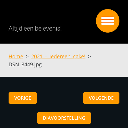
Altijd een belevenis!
Home
>
2021 - Iedereen cake!
>
DSN_8449.jpg
VORIGE
VOLGENDE
DIAVOORSTELLING