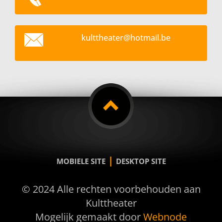
kultthea
ter@hotm
ail.be
|
MOBIELE SITE
DESKTOP SITE
© 2024 Alle rechten voorbehouden aan
Kulttheater
Mogelijk gemaakt door
Webnode