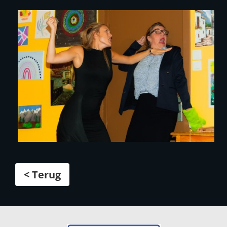
< Terug