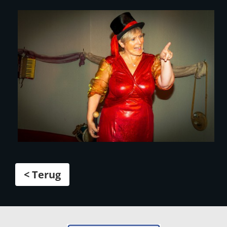
< Terug