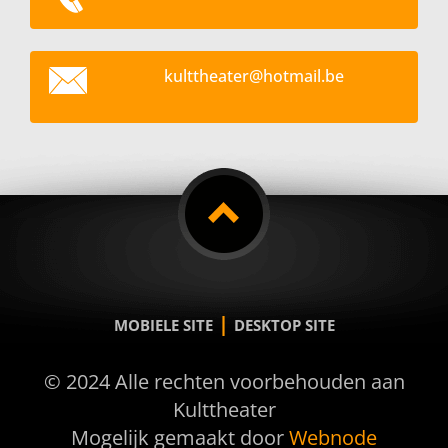
kultthea
ter@hotm
ail.be
|
MOBIELE SITE
DESKTOP SITE
© 2024 Alle rechten voorbehouden aan
Kulttheater
Mogelijk gemaakt door
Webnode