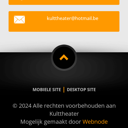
kultthea
ter@hotm
ail.be
|
MOBIELE SITE
DESKTOP SITE
© 2024 Alle rechten voorbehouden aan
Kulttheater
Mogelijk gemaakt door
Webnode