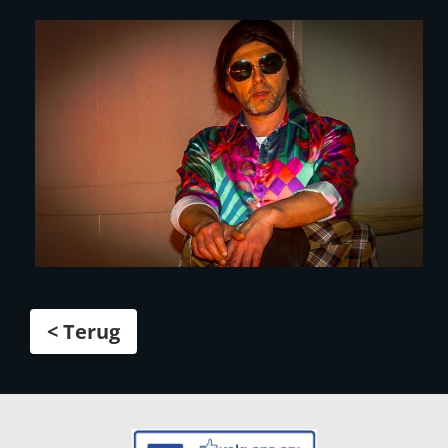
< Terug