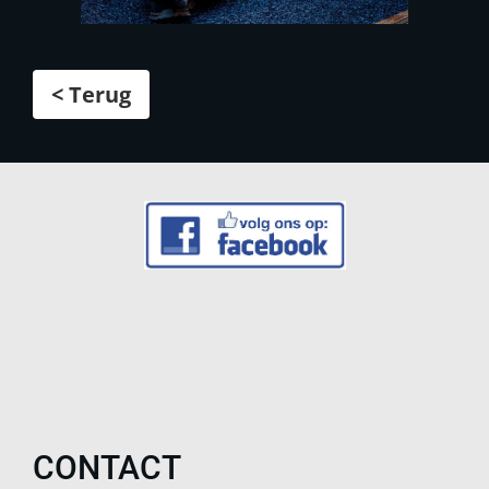
< Terug
CONTACT