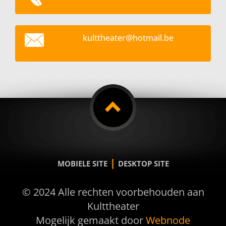
kultthea
ter@hotm
ail.be
|
MOBIELE SITE
DESKTOP SITE
© 2024 Alle rechten voorbehouden aan
Kulttheater
Mogelijk gemaakt door
Webnode