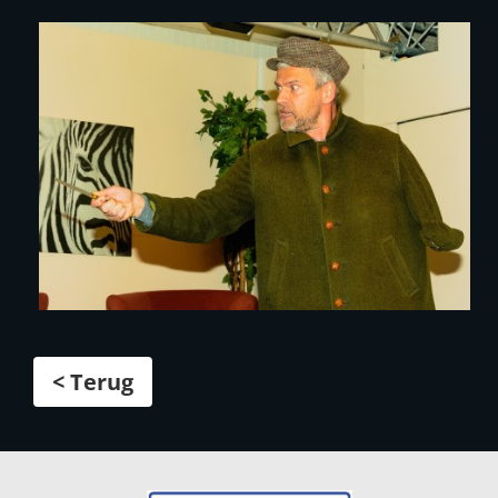
< Terug