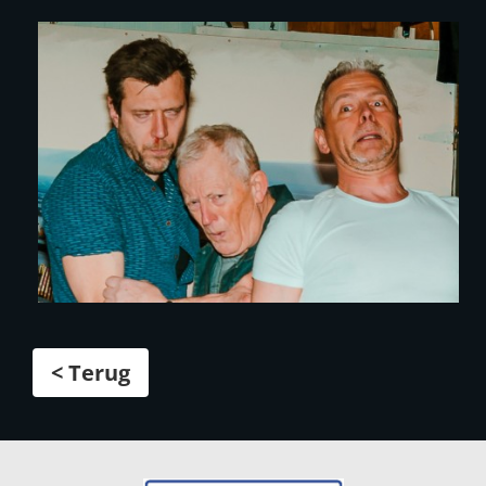
< Terug