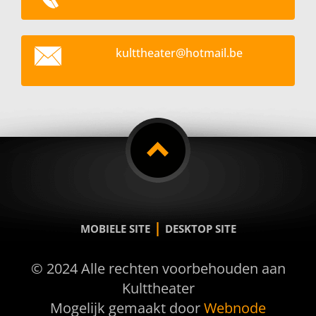
kultthea
ter@hotm
ail.be
|
MOBIELE SITE
DESKTOP SITE
© 2024 Alle rechten voorbehouden aan
Kulttheater
Mogelijk gemaakt door
Webnode