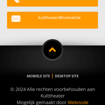
kultthea
ter@hotm
ail.be
|
MOBIELE SITE
DESKTOP SITE
© 2024 Alle rechten voorbehouden aan
Kulttheater
Mogelijk gemaakt door
Webnode