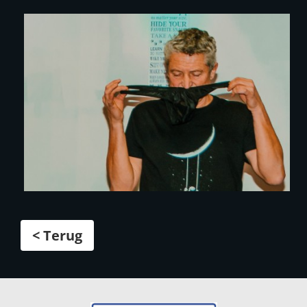
< Terug