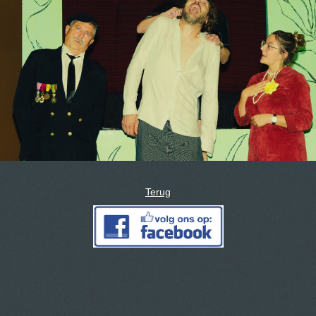
Terug