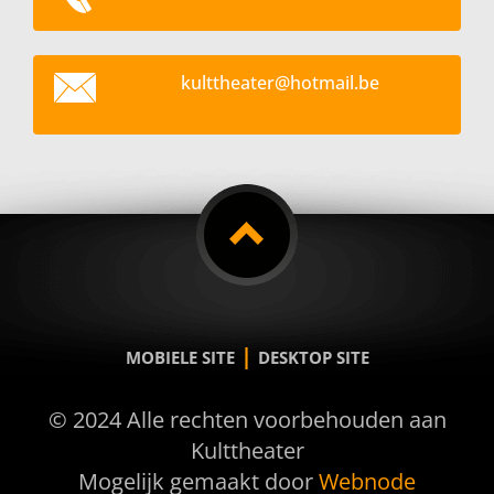
kultthea
ter@hotm
ail.be
|
MOBIELE SITE
DESKTOP SITE
© 2024 Alle rechten voorbehouden aan
Kulttheater
Mogelijk gemaakt door
Webnode