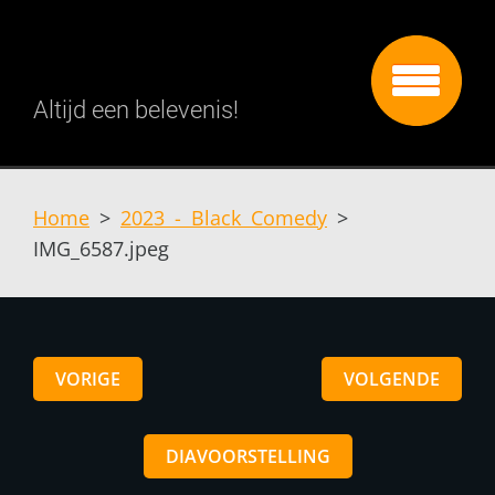
Altijd een belevenis!
Home
>
2023 - Black Comedy
>
IMG_6587.jpeg
VORIGE
VOLGENDE
DIAVOORSTELLING