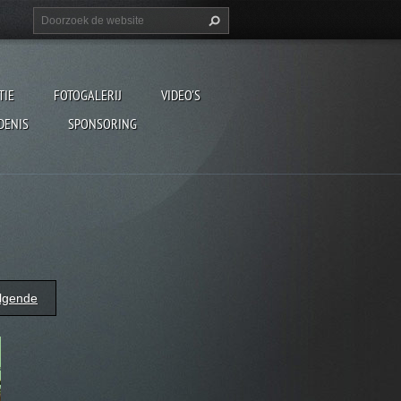
TIE
FOTOGALERIJ
VIDEO'S
DENIS
SPONSORING
lgende