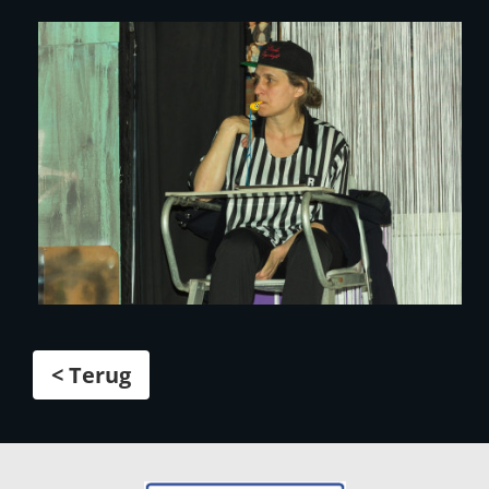
< Terug