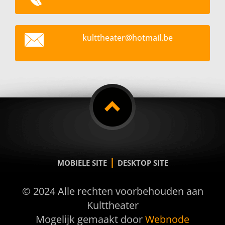
kultthea
ter@hotm
ail.be
|
MOBIELE SITE
DESKTOP SITE
© 2024 Alle rechten voorbehouden aan
Kulttheater
Mogelijk gemaakt door
Webnode