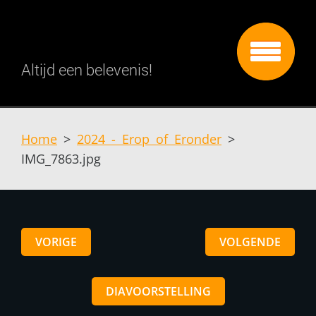
Altijd een belevenis!
Home
>
2024 - Erop of Eronder
>
IMG_7863.jpg
VORIGE
VOLGENDE
DIAVOORSTELLING