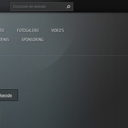
TIE
FOTOGALERIJ
VIDEO'S
DENIS
SPONSORING
lgende