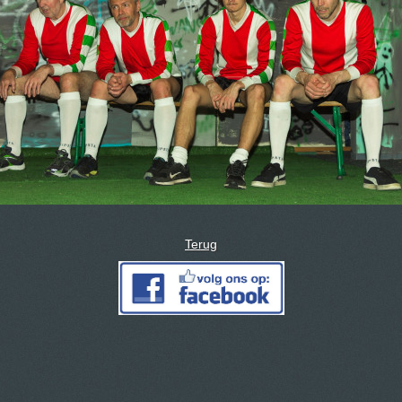
Terug